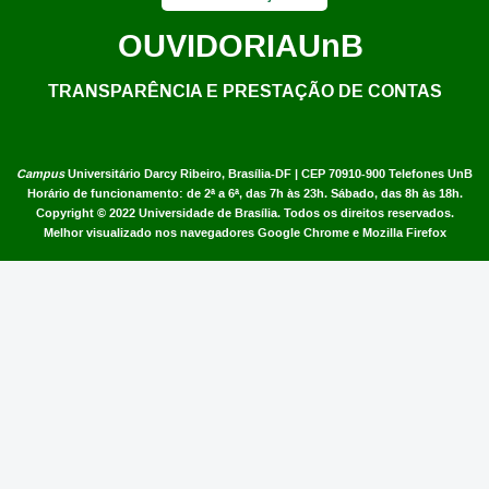
OUVIDORIA
UnB
TRANSPARÊNCIA E PRESTAÇÃO DE CONTAS
Campus
Universitário Darcy Ribeiro,
Brasília-DF | CEP 70910-900
Telefones UnB
Horário de funcionamento: de 2ª a 6ª, das 7h às 23h. Sábado, das 8h às 18h.
Copyright © 2022
Universidade de Brasília
.
Todos os direitos reservados.
Melhor visualizado nos navegadores Google Chrome e Mozilla Firefox